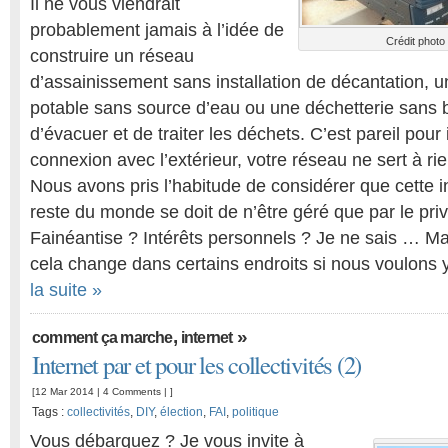
Il ne vous viendrait
probablement jamais à l’idée de
Crédit photo
construire un réseau
d’assainissement sans installation de décantation, 
potable sans source d’eau ou une déchetterie sans
d’évacuer et de traiter les déchets. C’est pareil pour
connexion avec l’extérieur, votre réseau ne sert à rie
Nous avons pris l’habitude de considérer que cette 
reste du monde se doit de n’être géré que par le pri
Fainéantise ? Intérêts personnels ? Je ne sais … Ma
cela change dans certains endroits si nous voulons y
la suite »
,
»
comment ça marche
internet
Internet par et pour les collectivités (2)
[12 Mar 2014 |
4 Comments
| ]
Tags :
collectivités
,
DIY
,
élection
,
FAI
,
politique
Vous débarquez ? Je vous invite à