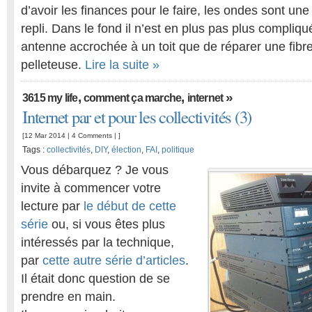
d’avoir les finances pour le faire, les ondes sont un
repli. Dans le fond il n’est en plus pas plus compli
antenne accrochée à un toit que de réparer une fibr
pelleteuse.
Lire la suite »
,
,
»
3615 my life
comment ça marche
internet
Internet par et pour les collectivités (3)
[12 Mar 2014 |
4 Comments
| ]
Tags :
collectivités
,
DIY
,
élection
,
FAI
,
politique
Vous débarquez ? Je vous
invite à commencer votre
lecture par
le début de cette
série
ou, si vous êtes plus
intéressés par la technique,
par
cette autre série d’articles
.
Il était donc question de se
prendre en main.