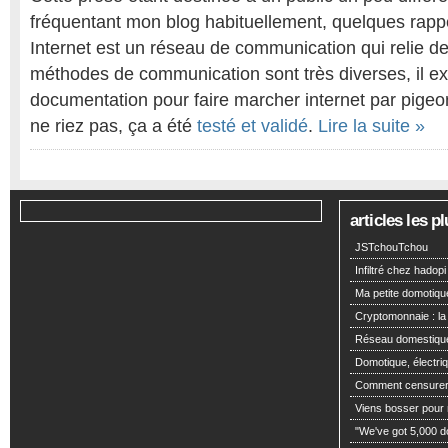
fréquentant mon blog habituellement, quelques rappe
Internet est un réseau de communication qui relie d
méthodes de communication sont très diverses, il 
documentation pour faire marcher internet par pige
ne riez pas, ça a été
testé et validé
.
Lire la suite »
articles les 
JSTchouTchou
Infiltré chez hadopi
Ma petite domotiqu
Cryptomonnaie : la
Réseau domestiqu
Domotique, électriq
Comment censurer 
Viens bosser pour m
"We've got 5,000 dol