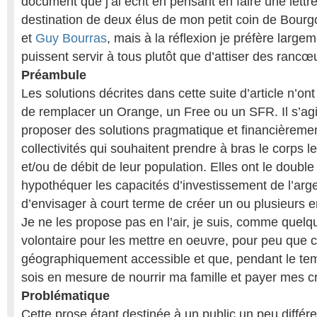
document que j’ai écrit en pensant en faire une lettr
destination de deux élus de mon petit coin de Bour
et
Guy Bourras
, mais à la réflexion je préfère larg
puissent servir à tous plutôt que d’attiser des rancœ
Préambule
Les solutions décrites dans cette suite d’article n’o
de remplacer un Orange, un Free ou un SFR. Il s’ag
proposer des solutions pragmatique et financièremen
collectivités qui souhaitent prendre à bras le corps 
et/ou de débit de leur population. Elles ont le doub
hypothéquer les capacités d’investissement de l’arge
d’envisager à court terme de créer un ou plusieurs e
Je ne les propose pas en l’air, je suis, comme quel
volontaire pour les mettre en oeuvre, pour peu que c
géographiquement accessible et que, pendant le tem
sois en mesure de nourrir ma famille et payer mes cr
Problématique
Cette prose étant destinée à un public un peu différe