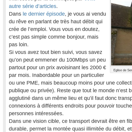
autre série d’articles
.
Dans
le dernier épisode
, je vous ai vendu
du rêve en parlant de très haut débit qui
crée de l’emploi. Vous vous en doutez,
c’est pas simple comme bonjour, mais
pas loin.
Si vous avez tout bien suivi, vous savez
qu’on peut emmener du 100Mbps un peu
partout pour un prix avoisinant les 2000 €
Eglise de Ser
par mois. Inabordable pour un particulier
ou une PME, mais beaucoup moins pour une collectivi
publique ou privée). Reste que tout le monde n’est 
agglutiné dans un même lieu et qu’il faut donc transp
connexions à différents endroits pour pouvoir touche
personnes intéressées.
Dans une vision cible, ce transport devrait être en fib
durable, permet la montée quasi illimitée du débit, e