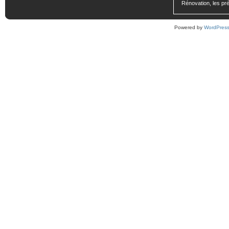
Rénovation, les pré
Powered by
WordPres