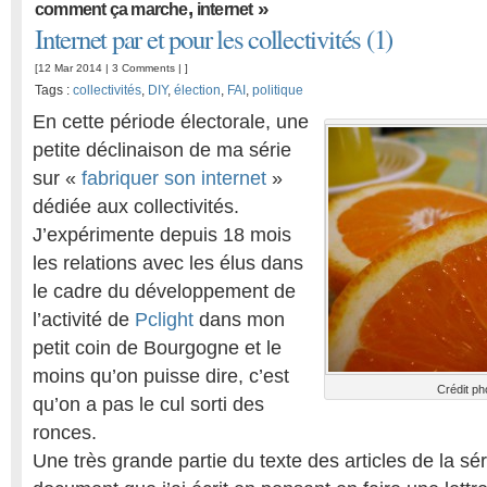
,
»
comment ça marche
internet
Internet par et pour les collectivités (1)
[12 Mar 2014 |
3 Comments
| ]
Tags :
collectivités
,
DIY
,
élection
,
FAI
,
politique
En cette période électorale, une
petite déclinaison de ma série
sur «
fabriquer son internet
»
dédiée aux collectivités.
J’expérimente depuis 18 mois
les relations avec les élus dans
le cadre du développement de
l’activité de
Pclight
dans mon
petit coin de Bourgogne et le
moins qu’on puisse dire, c’est
Crédit ph
qu’on a pas le cul sorti des
ronces.
Une très grande partie du texte des articles de la sér