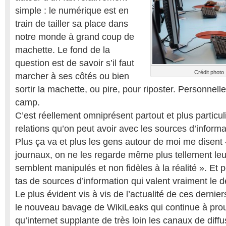
simple : le numérique est en
train de tailler sa place dans
notre monde à grand coup de
machette. Le fond de la
question est de savoir s’il faut
Crédit photo :
marcher à ses côtés ou bien
sortir la machette, ou pire, pour riposter. Personnell
camp.
C’est réellement omniprésent partout et plus particu
relations qu’on peut avoir avec les sources d’informa
Plus ça va et plus les gens autour de moi me disent «
journaux, on ne les regarde même plus tellement le
semblent manipulés et non fidèles à la réalité ». Et po
tas de sources d’information qui valent vraiment le d
Le plus évident vis à vis de l’actualité de ces dernier
le nouveau bavage de WikiLeaks qui continue à pro
qu’internet supplante de très loin les canaux de diffu