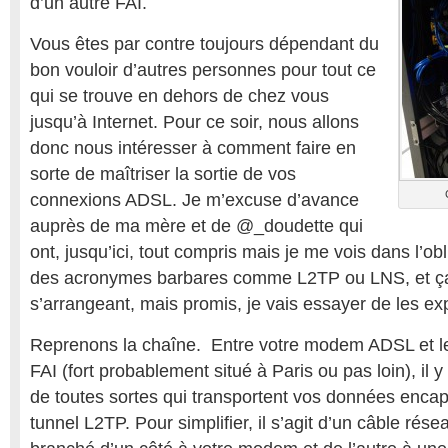
d’un autre FAI.
Vous êtes par contre toujours dépendant du
bon vouloir d’autres personnes pour tout ce
qui se trouve en dehors de chez vous
jusqu’à Internet. Pour ce soir, nous allons
donc nous intéresser à comment faire en
sorte de maîtriser la sortie de vos
connexions ADSL. Je m’excuse d’avance
auprès de ma mère et de @_doudette qui
ont, jusqu’ici, tout compris mais je me vois dans l’ob
des acronymes barbares comme L2TP ou LNS, et ça 
s’arrangeant, mais promis, je vais essayer de les exp
Reprenons la chaîne. Entre votre modem ADSL et l
FAI (fort probablement situé à Paris ou pas loin), il 
de toutes sortes qui transportent vos données enca
tunnel L2TP. Pour simplifier, il s’agit d’un câble résea