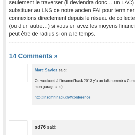
seulement le traverser (il deviendra donc… un LAC)
substituer au LNS de notre ancien FAI pour termine
connexions directement depuis le réseau de collec
(ou d’un autre…) si vous en avez les moyens financi
peut être de radius si on a le temps.
14 Comments
»
Marc Savioz
said:
Ce weekend à l’insomni’hack 2013 y’a un talk nommé « Comm
mon garage » :o)
http://insomnihack.ch/#conference
sd76
said: