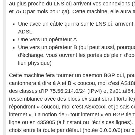
au plus proche du LNS où arrivent vos connexions (o
et 75 € par mois pour ça). Cette machine, elle aura t
Une avec un câble qui ira sur le LNS où arriven
ADSL
Une vers un opérateur A
Une vers un opérateur B (qui peut aussi, pourquo
d’échange, vous ouvrant les portes de plein d’o
lien physique)
Cette machine fera tourner un daemon BGP qui, pour 
cantonnera à dire à A et B « coucou, moi c’est AS1
des classes d’IP 75.56.214.0/24 (IPv4) et 2a01:af54
ressemblance avec des blocs existant serait fortuite
répondront « coucou, moi c’est ASxxxxx, et je sais c
internet ». La notion de « tout internet » en BGP tien
ligne ou en 435905 (à l’instant ou j’écris ces lignes)
choix entre la route par défaut (notée 0.0.0.0/0) ou 