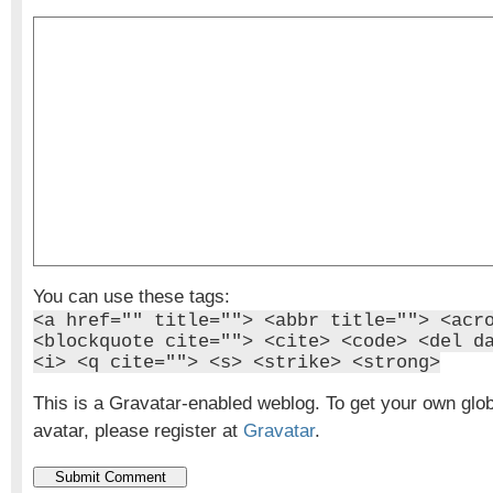
You can use these tags:
<a href="" title=""> <abbr title=""> <acr
<blockquote cite=""> <cite> <code> <del d
<i> <q cite=""> <s> <strike> <strong>
This is a Gravatar-enabled weblog. To get your own glo
avatar, please register at
Gravatar
.