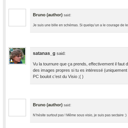
Bruno (author)
said:
Je suis une bille en schémas. Si quelqu’un a le courage de les f
satanas_g
said:
Vu la tournure que ça prends, effectivement il faut 
des images propres si tu es intéressé (uniquement
PC boulot c’est du Visio ;( )
Bruno (author)
said:
N’hésite surtout pas ! Même sous visio, je suis pas sectaire :)