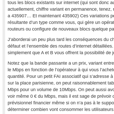
tous les blocs existants sur internet (qui sont don
actuellement, chiffre variant en permanence, tenez, 
a 435907… Et maintenant 435902) Ces variations p
résultante d’un type comme vous, qui gère un opérat
routeurs ou configure de nouveaux blocs quelque part
J’aborderai un peu plus tard les conséquences du cho
défaut et l’ensemble des routes d’internet détaillée
simplement que A et B vous offrent la possibilité de j
Notez que la bande passante a un prix, variant entr
le Mbps en fonction de l’opérateur à qui vous l’achete
quantité. Pour un petit FAI associatif qui s’adresse 
sur la place parisienne, on peut raisonnablement tab
Mbps pour un volume de 10Mbps. On peut aussi avo
voir même 0 € du Mbps, mais il est sage de prévoir 
prévisionnel financier même si on n’a pas à le suppo
déterminer combien vont consommer les utilisateurs, 