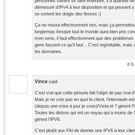
personnes savent se faire entendre, il a quantité d
démesuré d’IPv4 à leur disposition et qui peuvent y 
se sortent les doigts des fesses ;)
Ça ne résout effectivement rien, mais ça permettra 
longtemps lorsque tout le monde aura bien pris co
mon sens, il faut effectivement que des problèmes
gens fassent ce qu’il faut .. C’est regrettable, mais
les domaines.
# 6
Vince
said:
C’est vrai que cette pénurie fait l’objet de pas mal
Mais je ne vois pas en quoi le client, l’internaute 
(depuis une mise à jour je crois)/Vista et 7 gèrent l
Toutes les distros qui ont un noyau qui a moins de
gèrent l’IPV6.
C’est plutôt aux FAI de donner une IPV6 à leur client