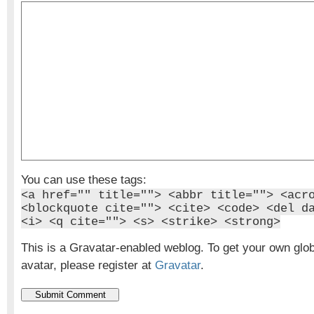
You can use these tags:
<a href="" title=""> <abbr title=""> <acr
<blockquote cite=""> <cite> <code> <del d
<i> <q cite=""> <s> <strike> <strong>
This is a Gravatar-enabled weblog. To get your own glo
avatar, please register at
Gravatar
.