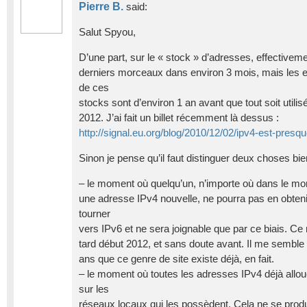
Pierre B.
said:
Salut Spyou,
D’une part, sur le « stock » d’adresses, effectivem
derniers morceaux dans environ 3 mois, mais les e
de ces
stocks sont d’environ 1 an avant que tout soit util
2012. J’ai fait un billet récemment là dessus :
http://signal.eu.org/blog/2010/12/02/ipv4-est-presq
Sinon je pense qu’il faut distinguer deux choses bie
– le moment où quelqu’un, n’importe où dans le mo
une adresse IPv4 nouvelle, ne pourra pas en obtenir
tourner
vers IPv6 et ne sera joignable que par ce biais. C
tard début 2012, et sans doute avant. Il me semble a
ans que ce genre de site existe déjà, en fait.
– le moment où toutes les adresses IPv4 déjà al
sur les
réseaux locaux qui les possèdent. Cela ne se prod