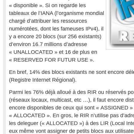
« disponible ». Si on regarde les
tableaux de l’IANA (l’organisme mondial
chargé d’attribuer les ressources
numérotées, dont les fameuses IPv4), il
y a encore 20 blocs (sur 256 existants)
d’environ 16.7 millions d’adresse
« UNALLOCATED » et 16 de plus en
« RESERVED FOR FUTUR USE ».
En bref, 14% des blocs existants ne sont encore dé
(Registre Internet Régional).
Parmi les 76% déjà alloué à des RIR ou réservés po
(réseaux locaux, multicast, etc …), il faut encore dis
encore disponibles de ceux qui sont « ASSIGNED » 
« ALLOCATED ». En gros, le RIR n’utilise pas d’adr
les deleguer (« ALLOCATED ») à des LIR (Local Inte
eux même vont assigner de petits blocs aux utilisate