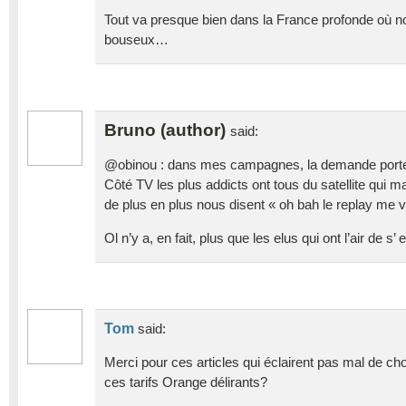
Tout va presque bien dans la France profonde où n
bouseux…
Bruno (author)
said:
@obinou : dans mes campagnes, la demande porte p
Côté TV les plus addicts ont tous du satellite qui m
de plus en plus nous disent « oh bah le replay me v
Ol n’y a, en fait, plus que les elus qui ont l’air de s
Tom
said:
Merci pour ces articles qui éclairent pas mal de ch
ces tarifs Orange délirants?