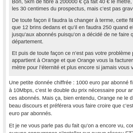
Bon, 5km de fibre à 200000 € ça fait 40 € le mètre,
les 30 centimes du prospectus, mais c’est pas grav
De toute façon il faudra la changer à terme, cette fib
que 12 brins dedans et qu’il en faudra 250 quand el
jusqu’aux abonnés puisqu’on a décidé de ne faire
département.
Et puis de toute façon ce n’est pas votre problème 
appartient à Orange et que Orange vous la facture
mètre pour l’éternité et plus encore si jamais vous vou
Une petite donnée chiffrée : 1000 euro par abonné f
à 10Mbps, c’est le double du prix nécessaire pour am
ces abonnés. Mais ça, bien entendu, Orange ne le d
beau discours et préférera vous faire croire que c’e
euro par abonnés.
Et je ne vous parle pas du fait qu’on a encore vu, c