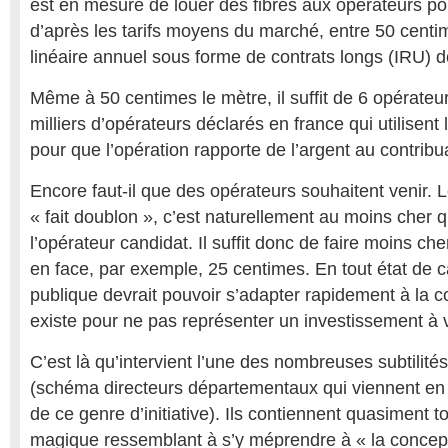
est en mesure de louer des fibres aux opérateurs pou
d’après les tarifs moyens du marché, entre 50 centi
linéaire annuel sous forme de contrats longs (IRU) d
Même à 50 centimes le mètre, il suffit de 6 opérateu
milliers d’opérateurs déclarés en france qui utilisen
pour que l’opération rapporte de l’argent au contribu
Encore faut-il que des opérateurs souhaitent venir. 
« fait doublon », c’est naturellement au moins cher q
l’opérateur candidat. Il suffit donc de faire moins che
en face, par exemple, 25 centimes. En tout état de 
publique devrait pouvoir s’adapter rapidement à la c
existe pour ne pas représenter un investissement à 
C’est là qu’intervient l’une des nombreuses subtili
(schéma directeurs départementaux qui viennent en 
de ce genre d’initiative). Ils contiennent quasiment 
magique ressemblant à s’y méprendre à « la concepti