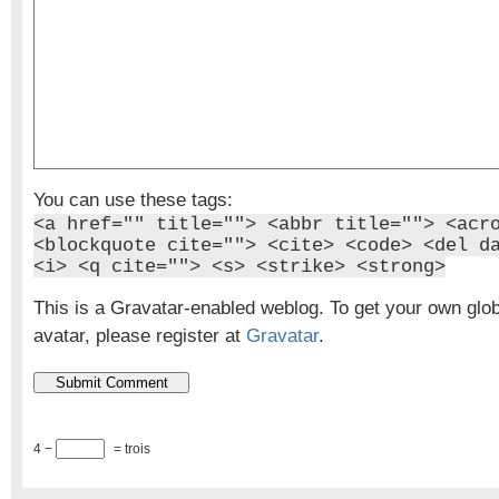
You can use these tags:
<a href="" title=""> <abbr title=""> <acr
<blockquote cite=""> <cite> <code> <del d
<i> <q cite=""> <s> <strike> <strong>
This is a Gravatar-enabled weblog. To get your own glo
avatar, please register at
Gravatar
.
4 −
= trois