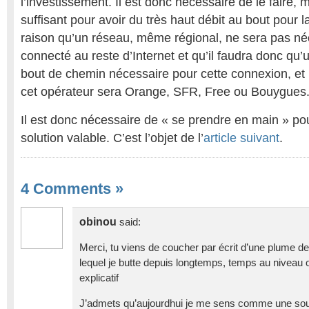
l’investissement. Il est donc nécessaire de le faire, 
suffisant pour avoir du très haut débit au bout pour 
raison qu’un réseau, même régional, ne sera pas n
connecté au reste d’Internet et qu’il faudra donc qu’
bout de chemin nécessaire pour cette connexion, et il
cet opérateur sera Orange, SFR, Free ou Bouygues
Il est donc nécessaire de « se prendre en main » p
solution valable. C’est l’objet de l’
article suivant
.
4 Comments
»
obinou
said:
Merci, tu viens de coucher par écrit d’une plume d
lequel je butte depuis longtemps, temps au niveau 
explicatif
J’admets qu’aujourdhui je me sens comme une sour