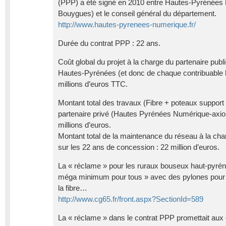
(PPP) a été signé en 2010 entre Hautes-Pyrénées
Bouygues) et le conseil général du département.
http://www.hautes-pyrenees-numerique.fr/
Durée du contrat PPP : 22 ans.
Coût global du projet à la charge du partenaire pub
Hautes-Pyrénées (et donc de chaque contribuable 
millions d’euros TTC.
Montant total des travaux (Fibre + poteaux support
partenaire privé (Hautes Pyrénées Numérique-axio
millions d’euros.
Montant total de la maintenance du réseau à la cha
sur les 22 ans de concession : 22 million d’euros.
La « réclame » pour les ruraux bouseux haut-pyréné
méga minimum pour tous » avec des pylones pour 
la fibre…
http://www.cg65.fr/front.aspx?SectionId=589
La « réclame » dans le contrat PPP promettait aux