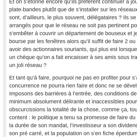
Et on s’étonne encore qu’ils préfèrent continuer à jo
plate-bandes plutôt que de s’installer sur les réseaux
sont, d’ailleurs, le plus souvent, délégataires ? Ils 
arrangés pour que le réseau ne soit pas pertinent po
s’embêter à couvrir un département de bouseux et jet
bourse par les fenêtres alors qu’il suffit de faire 2 ou
avoir des actionnaires souriants, qui plus est lorsque l
un chèque qu’on a fait encaisser à ses amis sous tra
un joli réseau ?
Et tant qu’à faire, pourquoi ne pas en profiter pour s
concurrence ne pourra rien faire et donc ne se déve
Imposons des barrières à l’entrée, des conditions
minimum absolument délirante et inaccessibles pou
obscurcissions la totalité de la chose, comme ça, to
content : le politique a tenu sa promesse de faire du
la durée de son mandat, l’investisseur a son dividend
son pré carré, et la population on s’en fiche éperdu