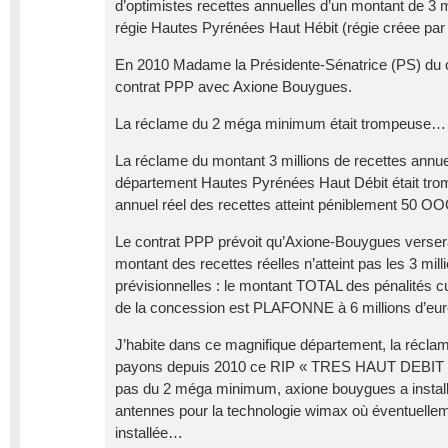
d’optimistes recettes annuelles d’un montant de 3 m
régie Hautes Pyrénées Haut Hébit (régie créee par l
En 2010 Madame la Présidente-Sénatrice (PS) du co
contrat PPP avec Axione Bouygues.
La réclame du 2 méga minimum était trompeuse…
La réclame du montant 3 millions de recettes annuel
département Hautes Pyrénées Haut Débit était tro
annuel réel des recettes atteint péniblement 50 
Le contrat PPP prévoit qu’Axione-Bouygues versera
montant des recettes réelles n’atteint pas les 3 mil
prévisionnelles : le montant TOTAL des pénalités 
de la concession est PLAFONNE à 6 millions d’e
J’habite dans ce magnifique département, la réclam
payons depuis 2010 ce RIP « TRES HAUT DEBIT », 
pas du 2 méga minimum, axione bouygues a instal
antennes pour la technologie wimax où éventuellem
installée…