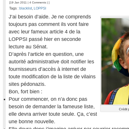
[19 Jan 2011 |
4 Comments
| ]
Tags :
blacklist
,
LOPPSI
J’ai besoin d’aide. Je ne comprends
toujours pas comment ils vont faire
avec leur fameux article 4 de la
LOPPSI passé hier en seconde
lecture au Sénat.
D’après l’article en question, une
autorité administrative doit notifier les
fournisseurs d’accès à internet de
toute modification de la liste de vilains
sites pédonazis.
Bon, fort bien :
Pour commencer, on n’a donc pas
besoin de demander la fameuse liste,
Crédit 
elle devra arriver toute seule. Ça, c’est
une bonne nouvelle.