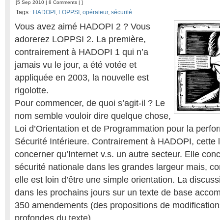
[5 Sep 2010 |
8 Comments
| ]
Tags :
HADOPI
,
LOPPSI
,
opérateur
,
sécurité
Vous avez aimé HADOPI 2 ? Vous
adorerez LOPPSI 2. La première,
contrairement à HADOPI 1 qui n’a
jamais vu le jour, a été votée et
appliquée en 2003, la nouvelle est
rigolotte.
Pour commencer, de quoi s’agit-il ? Le
nom semble vouloir dire quelque chose,
Loi d’Orientation et de Programmation pour la perfo
Sécurité Intérieure. Contrairement à HADOPI, cette lo
concerner qu’Internet v.s. un autre secteur. Elle conc
sécurité nationale dans les grandes largeur mais, con
elle est loin d’être une simple orientation. La discu
dans les prochains jours sur un texte de base acco
350 amendements (des propositions de modification
profondes du texte).