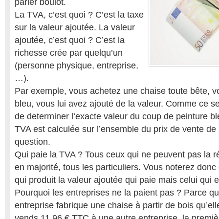
parler boulot.
La TVA, c’est quoi ? C’est la taxe
sur la valeur ajoutée. La valeur
ajoutée, c’est quoi ? C’est la
richesse crée par quelqu’un
(personne physique, entreprise,
…).
Par exemple, vous achetez une chaise toute bête, v
bleu, vous lui avez ajouté de la valeur. Comme ce se
de determiner l’exacte valeur du coup de peinture ble
TVA est calculée sur l’ensemble du prix de vente de 
question.
Qui paie la TVA ? Tous ceux qui ne peuvent pas la ré
en majorité, tous les particuliers. Vous noterez donc
qui produit la valeur ajoutée qui paie mais celui qui 
Pourquoi les entreprises ne la paient pas ? Parce 
entreprise fabrique une chaise à partir de bois qu’elle
vends 11.96 € TTC à une autre entreprise, la première