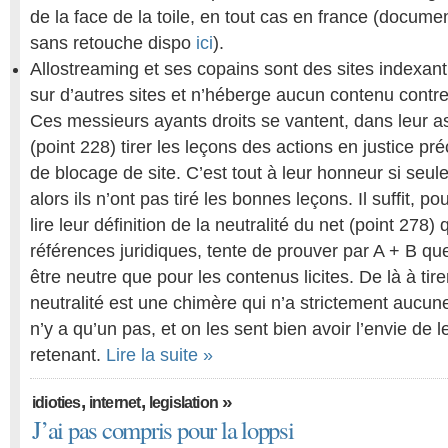
de la face de la toile, en tout cas en france (docum
sans retouche dispo
ici
).
Allostreaming et ses copains sont des sites indexant
sur d’autres sites et n’héberge aucun contenu contref
Ces messieurs ayants droits se vantent, dans leur as
(point 228) tirer les leçons des actions en justice p
de blocage de site. C’est tout à leur honneur si seule
alors ils n’ont pas tiré les bonnes leçons. Il suffit, p
lire leur définition de la neutralité du net (point 278)
références juridiques, tente de prouver par A + B qu
être neutre que pour les contenus licites. De là à tire
neutralité est une chimère qui n’a strictement aucune
n’y a qu’un pas, et on les sent bien avoir l’envie de l
retenant.
Lire la suite »
,
,
»
idioties
internet
legislation
J’ai pas compris pour la loppsi