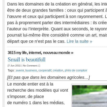
Dans les domaines de la création en général, les in
être de deux grandes familles : ceux qui participent à
l’œuvre et ceux qui participent à son rayonnement. 
pas à proprement parler des intermédiaires : ils crée
l’auteur ou l’interprète. Quant aux seconds, le ray
pourrait lui-même être considéré comme un art, mais 
départ que ce n’est pas le cas.
Lire la suite »
,
,
»
3615 my life
internet
nouveau monde
Small is beautifull
[7 Jun 2011 |
No Comment
| ]
Tags :
avenir
,
business
,
cooperatif
,
création
,
philo de comptoir
[Et pas que dans les domaines agricoles…]
Le monde entier est à la
recherche des modèles qui vont
s’imposer, de place
de numéro 1 dans les médias,