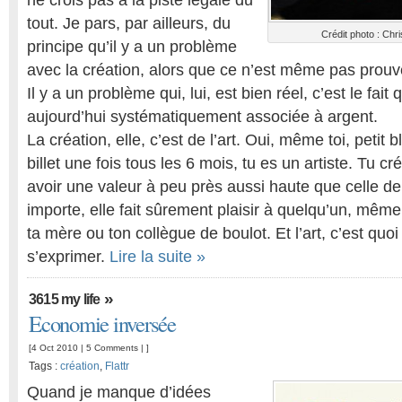
ne crois pas à la piste légale du
tout. Je pars, par ailleurs, du
Crédit photo : Chri
principe qu’il y a un problème
avec la création, alors que ce n’est même pas prou
Il y a un problème qui, lui, est bien réel, c’est le fait
aujourd’hui systématiquement associée à argent.
La création, elle, c’est de l’art. Oui, même toi, petit b
billet une fois tous les 6 mois, tu es un artiste. Tu cr
avoir une valeur à peu près aussi haute que celle d
importe, elle fait sûrement plaisir à quelqu’un, même
ta mère ou ton collègue de boulot. Et l’art, c’est quo
s’exprimer.
Lire la suite »
»
3615 my life
Economie inversée
[4 Oct 2010 |
5 Comments
| ]
Tags :
création
,
Flattr
Quand je manque d’idées