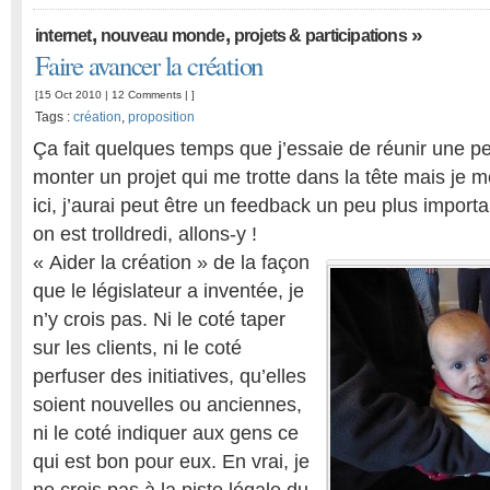
,
,
»
internet
nouveau monde
projets & participations
Faire avancer la création
[15 Oct 2010 |
12 Comments
| ]
Tags :
création
,
proposition
Ça fait quelques temps que j’essaie de réunir une pe
monter un projet qui me trotte dans la tête mais je m
ici, j’aurai peut être un feedback un peu plus impor
on est trolldredi, allons-y !
« Aider la création » de la façon
que le législateur a inventée, je
n’y crois pas. Ni le coté taper
sur les clients, ni le coté
perfuser des initiatives, qu’elles
soient nouvelles ou anciennes,
ni le coté indiquer aux gens ce
qui est bon pour eux. En vrai, je