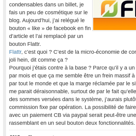
condensables dans un billet, je
fais un peu de cosmétique sur le
blog. Aujourd’hui, j’ai relégué le
bouton « like » de facebook en fin
d’article et l’ai remplacé par un
bouton Flattr.
Flattr
, c’est quoi ? C’est de la micro-économie de co
joli hein, dit comme ça ?
Pourquoi j’étais contre à la base ? Parce qu’il y a un
par mois et que ça me semble être un frein massif à 
par tout le monde et que la marge réclamée par le si
me parait déraisonnable, surtout de par le fait qu’el
des sommes versées dans le système, j’aurais plutô
commission fixe par opération. La possibilité de fair
avec un paiement CB via paypal serait peut-être un
rassemblant en un seul bouton deux fonctionnalités