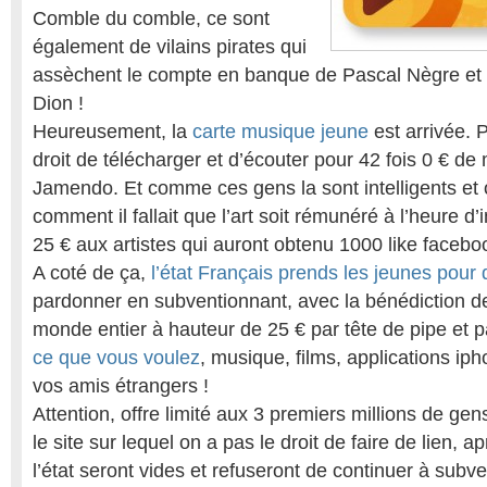
Comble du comble, ce sont
également de vilains pirates qui
assèchent le compte en banque de Pascal Nègre et a
Dion !
Heureusement, la
carte musique jeune
est arrivée. 
droit de télécharger et d’écouter pour 42 fois 0 € de
Jamendo. Et comme ces gens la sont intelligents et 
comment il fallait que l’art soit rémunéré à l’heure d’i
25 € aux artistes qui auront obtenu 1000 like facebo
A coté de ça,
l’état Français prends les jeunes pour
pardonner en subventionnant, avec la bénédiction d
monde entier à hauteur de 25 € par tête de pipe et 
ce que vous voulez
, musique, films, applications iph
vos amis étrangers !
Attention, offre limité aux 3 premiers millions de gens
le site sur lequel on a pas le droit de faire de lien, a
l’état seront vides et refuseront de continuer à subv