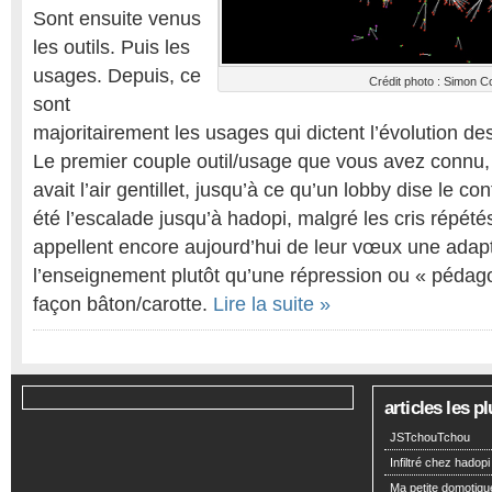
Sont ensuite venus
les outils. Puis les
usages. Depuis, ce
Crédit photo : Simon C
sont
majoritairement les usages qui dictent l’évolution des
Le premier couple outil/usage que vous avez connu,
avait l’air gentillet, jusqu’à ce qu’un lobby dise le con
été l’escalade jusqu’à hadopi, malgré les cris répété
appellent encore aujourd’hui de leur vœux une adapta
l’enseignement plutôt qu’une répression ou « pédag
façon bâton/carotte.
Lire la suite »
articles les 
JSTchouTchou
Infiltré chez hadopi
Ma petite domotiqu