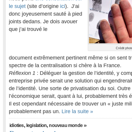
le sujet
(site d’origine
ici
). J’ai
donc joyeusement sauté à pied
joints dedans. Je dois avouer
que j’ai trouvé le
Crédit phot
document extrêmement pertinent même si on sent trè
spectre de la centralisation si chère à la France.
Réflexion 1
: Déléguer la gestion de l’identité, y com
entreprise privée serait une solution qui engendrera
de l’identité. Une sorte de privatisation du soi. Outre 
l’économique serait, quant à lui, probablement très é
Il est cependant nécessaire de trouver un « juste mili
probablement pas un.
Lire la suite »
,
,
»
idioties
legislation
nouveau monde