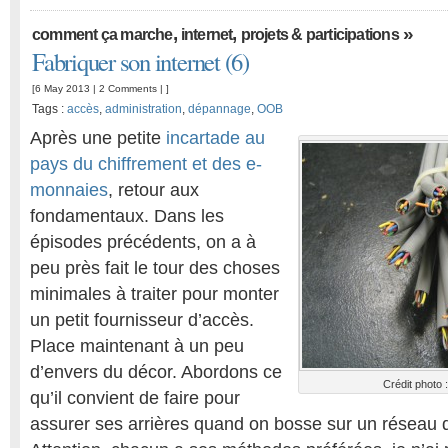
,
,
»
comment ça marche
internet
projets & participations
Fabriquer son internet (6)
[6 May 2013 |
2 Comments
| ]
Tags :
accès
,
administration
,
dépannage
,
OOB
Après une petite
incartade au
pays du chiffrement et des e-
monnaies
, retour aux
fondamentaux. Dans les
épisodes précédents, on a à
peu près fait le tour des choses
minimales à traiter pour monter
un petit fournisseur d’accès.
Place maintenant à un peu
d’envers du décor. Abordons ce
Crédit photo 
qu’il convient de faire pour
assurer ses arrières quand on bosse sur un réseau qu