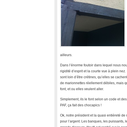
ailleurs.
Dans l’énorme foutoir dans lequel nous no
rigidité d’esprit et la courte vue à plein ne
sont loin d’être crétines, qu’elles se cachent
de marionnettes réellement débiles, mais qu
font, et ou elles veulent aller.
Simplement, ils le font selon un code et des
PAF, ça fait des chocapics !
Ok, notre président et la quasi entièreté de
pour l’argent. Les banques, les puissants, l