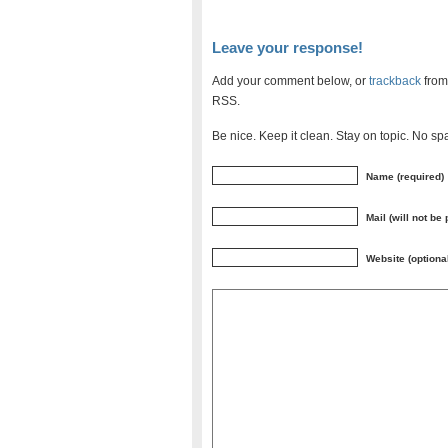
Leave your response!
Add your comment below, or
trackback
from
RSS.
Be nice. Keep it clean. Stay on topic. No sp
Name (required)
Mail (will not be
Website (optiona