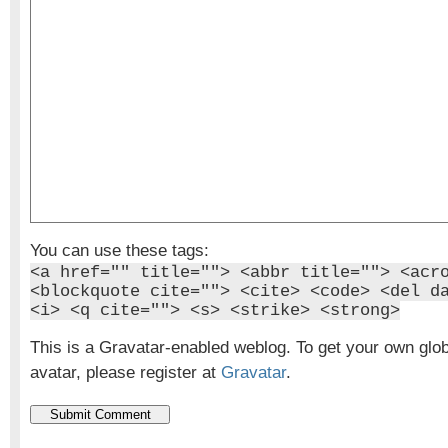
You can use these tags:
<a href="" title=""> <abbr title=""> <acr
<blockquote cite=""> <cite> <code> <del d
<i> <q cite=""> <s> <strike> <strong>
This is a Gravatar-enabled weblog. To get your own glo
avatar, please register at
Gravatar
.