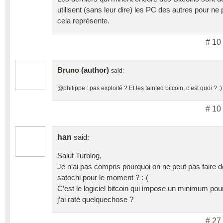
utilisent (sans leur dire) les PC des autres pour ne
cela représente.
# 10
Bruno (author)
said:
@philippe : pas exploité ? Et les tainted bitcoin, c’est quoi ? :)
# 10
han
said:
Salut Turblog,
Je n’ai pas compris pourquoi on ne peut pas faire d
satochi pour le moment ? :-(
C’est le logiciel bitcoin qui impose un minimum pou
j’ai raté quelquechose ?
# 27