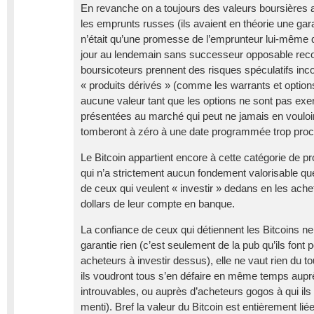
En revanche on a toujours des valeurs boursières a
les emprunts russes (ils avaient en théorie une gara
n’était qu’une promesse de l’emprunteur lui-même q
jour au lendemain sans successeur opposable rec
boursicoteurs prennent des risques spéculatifs inc
« produits dérivés » (comme les warrants et options
aucune valeur tant que les options ne sont pas exe
présentées au marché qui peut ne jamais en vouloir,
tomberont à zéro à une date programmée trop proc
Le Bitcoin appartient encore à cette catégorie de pro
qui n’a strictement aucun fondement valorisable que
de ceux qui veulent « investir » dedans en les ache
dollars de leur compte en banque.
La confiance de ceux qui détiennent les Bitcoins ne s
garantie rien (c’est seulement de la pub qu’ils font
acheteurs à investir dessus), elle ne vaut rien du 
ils voudront tous s’en défaire en même temps aupr
introuvables, ou auprès d’acheteurs gogos à qui il
menti). Bref la valeur du Bitcoin est entièrement lié