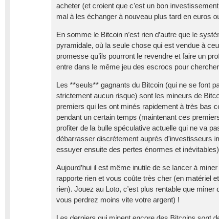
acheter (et croient que c’est un bon investissement 
mal à les échanger à nouveau plus tard en euros ou
En somme le Bitcoin n’est rien d’autre que le systèm
pyramidale, où la seule chose qui est vendue à ceux
promesse qu’ils pourront le revendre et faire un profit 
entre dans le même jeu des escrocs pour chercher 
Les **seuls** gagnants du Bitcoin (qui ne se font p
strictement aucun risque) sont les mineurs de Bitco
premiers qui les ont minés rapidement à très bas coû
pendant un certain temps (maintenant ces premier
profiter de la bulle spéculative actuelle qui ne va pa
débarrasser discrètement auprès d’investisseurs im
essuyer ensuite des pertes énormes et inévitables)
Aujourd’hui il est même inutile de se lancer à miner
rapporte rien et vous coûte très cher (en matériel 
rien). Jouez au Loto, c’est plus rentable que miner
vous perdrez moins vite votre argent) !
Les derniers qui minent encore des Bitcoins sont d