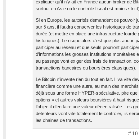
expliquer qu’il n’y ait en France aucun broker de Bit
surtout en Asie où le contrôle fiscal est moins strict)
Si en Europe, les autorités demandent de pouvoir jus
sur 5 ans, il faudra conserver les historiques de tra
durée (et mettre en place une infrastructure lourde
historiques). Le risque alors c’est que plus aucun pa
participer au réseau et que seuls pourront particip
d’informations les grosses institutions monétaires e
au passage vont exiger des frais de transaction, 
transactions bancaires ou boursières classiques).
Le Bitcoin n’invente rien du tout en fait. Il va vite d
financière comme une autre, au main des marchés b
déjà sous une forme HYPER-spéculative, pire que l
options » et autres valeurs boursières à haut risque
l’objectif d’en faire une valeur décentralisée. Les gr
détenteurs vont vite totalement le contrôler, ils ser
les chaines de transactions.
# 10