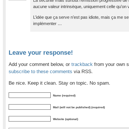
La sécurité mais surtout l’émission progressive de 
aucune valeur intrinsèque, uniquement celle qu’on v
L’idée que ça serve n’est pas idiote, mais ça me 
implémenter …
Leave your response!
Add your comment below, or
trackback
from your own si
subscribe to these comments
via RSS.
Be nice. Keep it clean. Stay on topic. No spam.
Name (required)
Mail (will not be published) (required)
Website (optional)