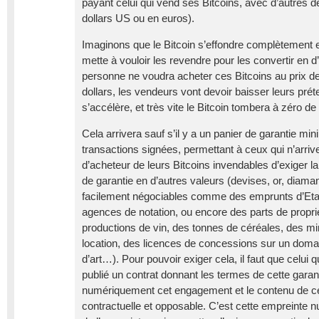
payant celui qui vend ses Bitcoins, avec d’autres d
dollars US ou en euros).
Imaginons que le Bitcoin s’effondre complètement 
mette à vouloir les revendre pour les convertir en d
personne ne voudra acheter ces Bitcoins au prix 
dollars, les vendeurs vont devoir baisser leurs prét
s’accélère, et très vite le Bitcoin tombera à zéro de
Cela arrivera sauf s’il y a un panier de garantie mi
transactions signées, permettant à ceux qui n’arrive
d’acheteur de leurs Bitcoins invendables d’exiger la
de garantie en d’autres valeurs (devises, or, diaman
facilement négociables comme des emprunts d’Etat 
agences de notation, ou encore des parts de propri
productions de vin, des tonnes de céréales, des mi
location, des licences de concessions sur un doma
d’art…). Pour pouvoir exiger cela, il faut que celui qu
publié un contrat donnant les termes de cette garant
numériquement cet engagement et le contenu de c
contractuelle et opposable. C’est cette empreinte 