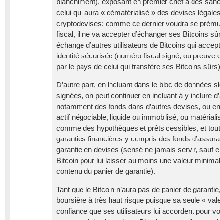
blanchiment), exposant en premier chef à des sanc
celui qui aura « dématérialisé » des devises légales
cryptodevises: comme ce dernier voudra se prémun
fiscal, il ne va accepter d’échanger ses Bitcoins sû
échange d’autres utilisateurs de Bitcoins qui accept
identité sécurisée (numéro fiscal signé, ou preuve d
par le pays de celui qui transfère ses Bitcoins sûrs)
D’autre part, en incluant dans le bloc de données s
signées, on peut continuer en incluant à y inclure d
notamment des fonds dans d’autres devises, ou en 
actif négociable, liquide ou immobilisé, ou matérial
comme des hypothèques et prêts cessibles, et tout
garanties financières y compris des fonds d’assura
garantie en devises (sensé ne jamais servir, sauf 
Bitcoin pour lui laisser au moins une valeur minim
contenu du panier de garantie).
Tant que le Bitcoin n’aura pas de panier de garantie
boursière à très haut risque puisque sa seule « val
confiance que ses utilisateurs lui accordent pour vo