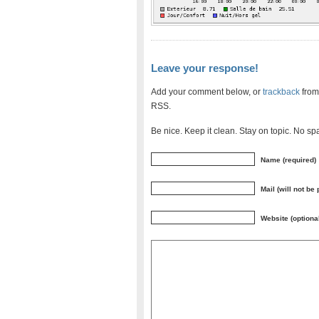
Leave your response!
Add your comment below, or
trackback
from
RSS.
Be nice. Keep it clean. Stay on topic. No sp
Name (required)
Mail (will not be
Website (optiona