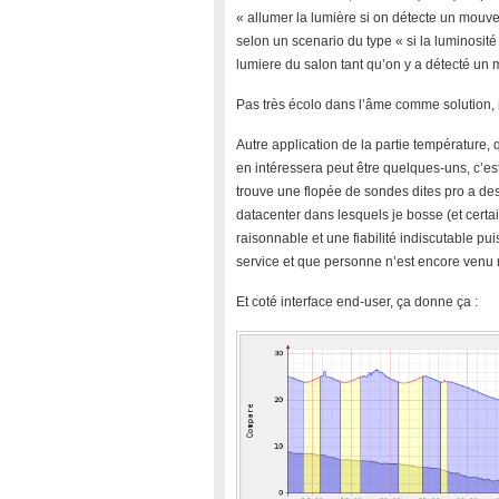
« allumer la lumière si on détecte un mouve
selon un scenario du type « si la luminosité 
lumiere du salon tant qu’on y a détecté un
Pas très écolo dans l’âme comme solution, 
Autre application de la partie température, q
en intéressera peut être quelques-uns, c’es
trouve une flopée de sondes dites pro a de
datacenter dans lesquels je bosse (et certain
raisonnable et une fiabilité indiscutable pu
service et que personne n’est encore venu me
Et coté interface end-user, ça donne ça :