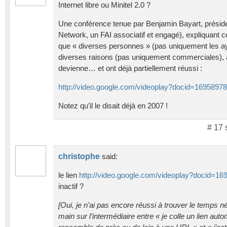
Internet libre ou Minitel 2.0 ?
Une conférence tenue par Benjamin Bayart, prési
Network, un FAI associatif et engagé), expliquant ce
que « diverses personnes » (pas uniquement les ay
diverses raisons (pas uniquement commerciales), a
devienne… et ont déjà partiellement réussi :
http://video.google.com/videoplay?docid=169589
Notez qu’il le disait déjà en 2007 !
# 17 
christophe
said:
le lien
http://video.google.com/videoplay?docid=1
inactif ?
[Oui, je n’ai pas encore réussi à trouver le temps n
main sur l’intermédiaire entre « je colle un lien auto