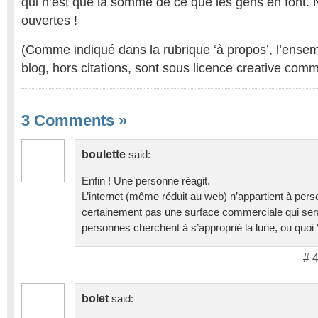
qui n’est que la somme de ce que les gens en font. 
ouvertes !
(Comme indiqué dans la rubrique ‘à propos’, l’ensem
blog, hors citations, sont sous licence creative com
3 Comments
»
boulette
said:
Enfin ! Une personne réagit.
L’internet (même réduit au web) n’appartient à pers
certainement pas une surface commerciale qui sera
personnes cherchent à s’approprié la lune, ou quoi 
# 
bolet
said: