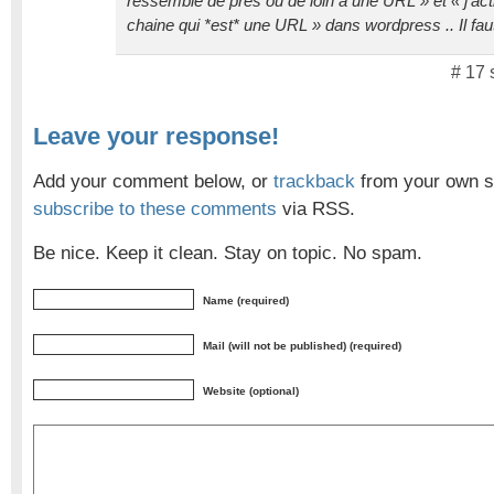
ressemble de près ou de loin à une URL » et « j’act
chaine qui *est* une URL » dans wordpress .. Il faut 
# 17 
Leave your response!
Add your comment below, or
trackback
from your own si
subscribe to these comments
via RSS.
Be nice. Keep it clean. Stay on topic. No spam.
Name (required)
Mail (will not be published) (required)
Website (optional)