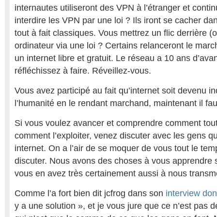
internautes utiliseront des VPN à l’étranger et conti
interdire les VPN par une loi ? Ils iront se cacher d
tout à fait classiques. Vous mettrez un flic derrière
ordinateur via une loi ? Certains relanceront le marc
un internet libre et gratuit. Le réseau a 10 ans d’av
réfléchissez à faire. Réveillez-vous.
Vous avez participé au fait qu’internet soit devenu i
l’humanité en le rendant marchand, maintenant il faut
Si vous voulez avancer et comprendre comment tout
comment l’exploiter, venez discuter avec les gens q
internet. On a l’air de se moquer de vous tout le tem
discuter. Nous avons des choses à vous apprendre 
vous en avez très certainement aussi à nous transme
Comme l’a fort bien dit jcfrog dans son
interview do
y a une solution », et je vous jure que ce n’est pas 