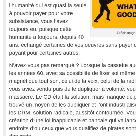
l’humanité qui est quasi la seule
à pouvoir payer pour votre
subsistance, vous l’avez
toujours eu, puisque cette
Crédit image 
humanité a toujours, depuis 40
ans, échangé certaines de vos oeuvres sans payer de
payant pour certaines autres.
N’avez-vous pas remarqué ? Lorsque la cassette aud
les années 60, avec sa possibilité de fixer soi même
magnétique tout son, celui de la voix, celui de la radi
vous aviez vendu puis de le dupliquer à volonté, vo
massacre. Le CD était la solution, mais manque de p
trouvé un moyen de les dupliquer et l’ont industriali
les DRM, solution radicale, aussitôt contournée. Vo
création d’une loi inapplicable et bancale qui va lanc
endroits d’ou ceux que vous qualifiez de pirates sont