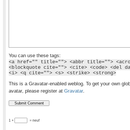
You can use these tags:
<a href="" title=""> <abbr title=""> <acr
<blockquote cite=""> <cite> <code> <del d
<i> <q cite=""> <s> <strike> <strong>
This is a Gravatar-enabled weblog. To get your own glo
avatar, please register at
Gravatar
.
1 +
= neuf