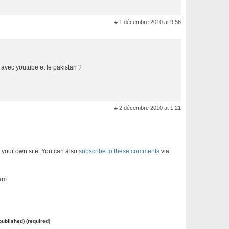
# 1 décembre 2010 at 9:56
 avec youtube et le pakistan ?
# 2 décembre 2010 at 1:21
 your own site. You can also
subscribe to these comments
via
am.
 published) (required)