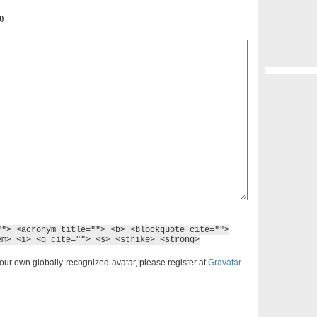
l)
""> <acronym title=""> <b> <blockquote cite="">
em> <i> <q cite=""> <s> <strike> <strong>
our own globally-recognized-avatar, please register at
Gravatar
.