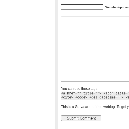
Website (optiona
You can use these tags:
<a href="" title=""> <abbr title=
<cite> <code> <del datetime=""> <
This is a Gravatar-enabled weblog. To get y