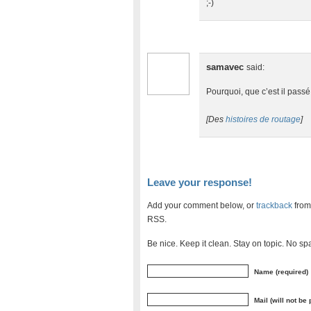
;-)
samavec
said:
Pourquoi, que c’est il passé
[Des
histoires de routage
]
Leave your response!
Add your comment below, or
trackback
from
RSS.
Be nice. Keep it clean. Stay on topic. No sp
Name (required)
Mail (will not be