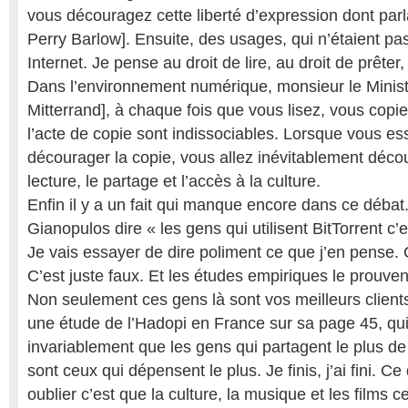
vous découragez cette liberté d’expression dont parl
Perry Barlow]. Ensuite, des usages, qui n’étaient pa
Internet. Je pense au droit de lire, au droit de prêter,
Dans l’environnement numérique, monsieur le Ministr
Mitterrand], à chaque fois que vous lisez, vous copiez
l’acte de copie sont indissociables. Lorsque vous es
décourager la copie, vous allez inévitablement déco
lecture, le partage et l’accès à la culture.
Enfin il y a un fait qui manque encore dans ce déba
Gianopulos dire « les gens qui utilisent BitTorrent c’
Je vais essayer de dire poliment ce que j’en pense. C
C’est juste faux. Et les études empiriques le prouvent
Non seulement ces gens là sont vos meilleurs clien
une étude de l’Hadopi en France sur sa page 45, qu
invariablement que les gens qui partagent le plus de 
sont ceux qui dépensent le plus. Je finis, j’ai fini. 
oublier c’est que la culture, la musique et les films