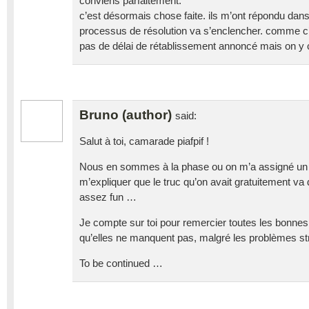
conviens parfaitement.
c’est désormais chose faite. ils m’ont répondu dans 
processus de résolution va s’enclencher. comme c’e
pas de délai de rétablissement annoncé mais on y c
Bruno (author)
said:
Salut à toi, camarade piafpif !
Nous en sommes à la phase ou on m’a assigné un 
m’expliquer que le truc qu’on avait gratuitement va 
assez fun …
Je compte sur toi pour remercier toutes les bonnes 
qu’elles ne manquent pas, malgré les problèmes st
To be continued …