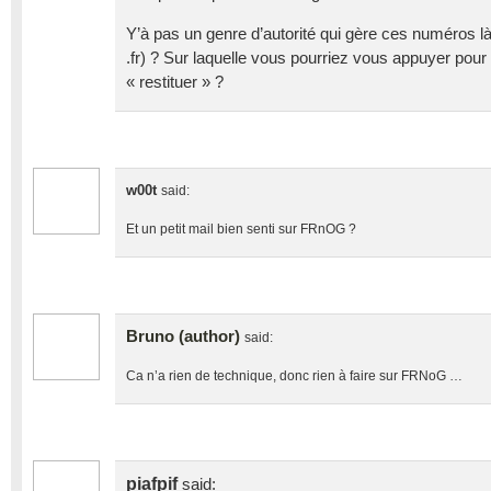
Y’à pas un genre d’autorité qui gère ces numéros l
.fr) ? Sur laquelle vous pourriez vous appuyer pour
« restituer » ?
w00t
said:
Et un petit mail bien senti sur FRnOG ?
Bruno (author)
said:
Ca n’a rien de technique, donc rien à faire sur FRNoG …
piafpif
said: