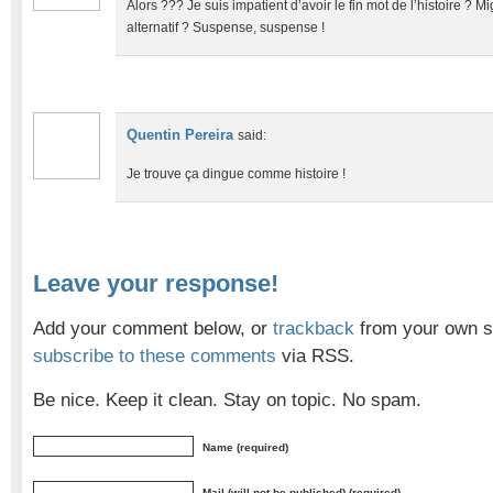
Alors ??? Je suis impatient d’avoir le fin mot de l’histoire ? M
alternatif ? Suspense, suspense !
Quentin Pereira
said:
Je trouve ça dingue comme histoire !
Leave your response!
Add your comment below, or
trackback
from your own si
subscribe to these comments
via RSS.
Be nice. Keep it clean. Stay on topic. No spam.
Name (required)
Mail (will not be published) (required)