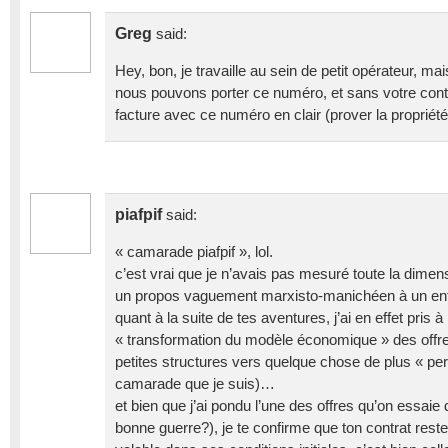
Greg
said:
Hey, bon, je travaille au sein de petit opérateur, mai
nous pouvons porter ce numéro, et sans votre contra
facture avec ce numéro en clair (prover la propriété
piafpif
said:
« camarade piafpif », lol.
c’est vrai que je n’avais pas mesuré toute la dimen
un propos vaguement marxisto-manichéen à un ent
quant à la suite de tes aventures, j’ai en effet pris
« transformation du modèle économique » des off
petites structures vers quelque chose de plus « per
camarade que je suis)…
et bien que j’ai pondu l’une des offres qu’on essaie 
bonne guerre?), je te confirme que ton contrat reste 