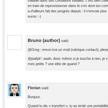
valable dans ses conditions initiales. c’est bien c
en train de reprovisionner dans le crm dont ton com
a d’ailleurs fait des progrès depuis : il n’envoie plu
euros :-)
Bruno (author)
said:
@Greg : envoi moi un mail (rubrique contact), pleas
@piafpif : aaah, donc même si je touche à rien, je va
mes petits ? une idée de quand ?
Florian
said:
Bonjour,
Quand tu dis « transfert », tu as tenté une portabili