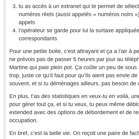
tu as accès à un extranet qui te permet de sélec
numéros réels (aussi appelés « numéros noirs »)
appels
l’opérateur se garde pour lui la surtaxe appliqu
correspondants
Pour une petite boite, c’est attrayant et ça a l’air à p
ne prévois pas de passer 5 heures par jour au télép
Martine qui paie plein pot. Ça coûte un peu de sous
trop, juste ce qu’il faut pour qu’ils aient pas envie de
souvent, et si tu déménages ailleurs, pas besoin d
En plus, t’as des statistiques en veux-tu en voilà, un
pour gérer tout ça, et si tu veux, tu peux même déb
extended avec des options de débordement et de ren
occupation.
En bref, c’est la belle vie. On reçoit une paire de fac