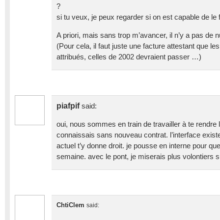
?
si tu veux, je peux regarder si on est capable de le f
A priori, mais sans trop m’avancer, il n’y a pas de
(Pour cela, il faut juste une facture attestant que l
attribués, celles de 2002 devraient passer …)
piafpif
said:
oui, nous sommes en train de travailler à te rendre l
connaissais sans nouveau contrat. l’interface existe
actuel t’y donne droit. je pousse en interne pour que 
semaine. avec le pont, je miserais plus volontiers 
ChtiClem
said: