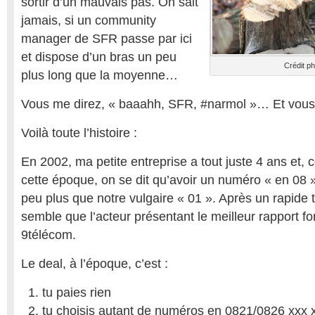
sortir d’un mauvais pas. On sait
jamais, si un community
manager de SFR passe par ici
et dispose d’un bras un peu
Crédit ph
plus long que la moyenne…
Vous me direz, « baaahh, SFR, #narmol »… Et vous n
Voilà toute l’histoire :
En 2002, ma petite entreprise a tout juste 4 ans e
cette époque, on se dit qu’avoir un numéro « en 08 »,
peu plus que notre vulgaire « 01 ». Après un rapide t
semble que l’acteur présentant le meilleur rapport fon
9télécom.
Le deal, à l’époque, c’est :
tu paies rien
tu choisis autant de numéros en 0821/0826 xxx 