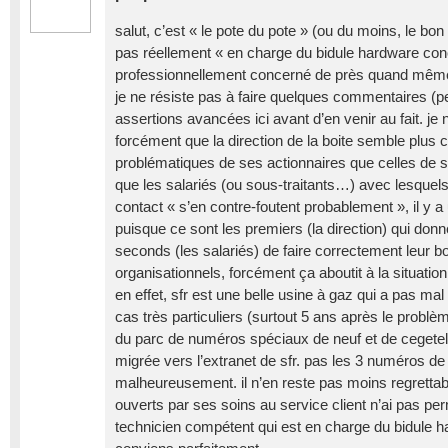
salut, c’est « le pote du pote » (ou du moins, le bon
pas réellement « en charge du bidule hardware co
professionnellement concerné de près quand mê
je ne résiste pas à faire quelques commentaires (pe
assertions avancées ici avant d’en venir au fait. je 
forcément que la direction de la boite semble plus 
problématiques de ses actionnaires que celles de se
que les salariés (ou sous-traitants…) avec lesquels
contact « s’en contre-foutent probablement », il y a 
puisque ce sont les premiers (la direction) qui do
seconds (les salariés) de faire correctement leur bo
organisationnels, forcément ça aboutit à la situatio
en effet, sfr est une belle usine à gaz qui a pas mal d
cas très particuliers (surtout 5 ans après le problè
du parc de numéros spéciaux de neuf et de cegetel
migrée vers l’extranet de sfr. pas les 3 numéros de
malheureusement. il n’en reste pas moins regrettabl
ouverts par ses soins au service client n’ai pas per
technicien compétent qui est en charge du bidule h