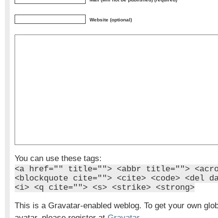
Website (optional)
You can use these tags:
<a href="" title=""> <abbr title=""> <acr
<blockquote cite=""> <cite> <code> <del d
<i> <q cite=""> <s> <strike> <strong>
This is a Gravatar-enabled weblog. To get your own glo
avatar, please register at
Gravatar
.