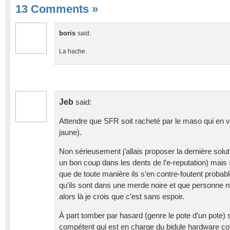
13 Comments
»
boris
said:
La hache.
Jeb
said:
Attendre que SFR soit racheté par le maso qui en v
jaune).
Non sérieusement j’allais proposer la dernière soluti
un bon coup dans les dents de l’e-reputation) mais s
que de toute manière ils s’en contre-foutent proba
qu’ils sont dans une merde noire et que personne ne
alors là je crois que c’est sans espoir.
À part tomber par hasard (genre le pote d’un pote) 
compétent qui est en charge du bidule hardware 