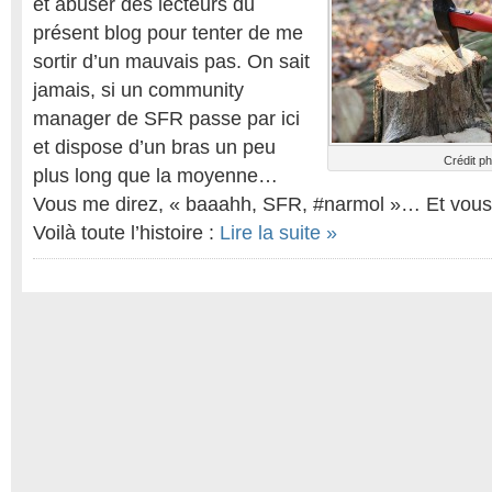
et abuser des lecteurs du
présent blog pour tenter de me
sortir d’un mauvais pas. On sait
jamais, si un community
manager de SFR passe par ici
et dispose d’un bras un peu
Crédit ph
plus long que la moyenne…
Vous me direz, « baaahh, SFR, #narmol »… Et vous n
Voilà toute l’histoire :
Lire la suite »