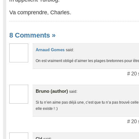
Va comprendre, Charles.
8 Comments
»
Arnaud Gomes
said:
On est vraiment obligé d’aimer les plages bretonnes pour être 
# 20 
Bruno (author)
said:
Si tu n’en aime pas déjà une, c’est que tu n’a pas trouvé cell
elle existe ! :)
# 20 
Cld
said: