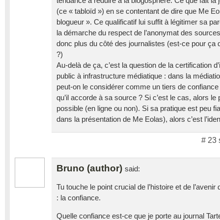
tendance à réduire à la blogosphère. Ce que fait la 
(ce « tabloïd ») en se contentant de dire que Me Eo
blogueur ». Ce qualificatif lui suffit à légitimer sa p
la démarche du respect de l’anonymat des sources
donc plus du côté des journalistes (est-ce pour ça
?)
Au-delà de ça, c’est la question de la certification 
public à infrastructure médiatique : dans la médiatio
peut-on le considérer comme un tiers de confiance et
qu’il accorde à sa source ? Si c’est le cas, alors 
possible (en ligne ou non). Si sa pratique est peu fia
dans la présentation de Me Eolas), alors c’est l’ident
# 23 
Bruno (author)
said:
Tu touche le point crucial de l’histoire et de l’aveni
: la confiance.
Quelle confiance est-ce que je porte au journal Tar