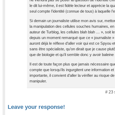
ne viendra pas se poser la question de l’identité c
le dit lui-même, il est fidèle lecteur et apprécie la 
seul compte l’identité (connue de tous) à laquelle l’
Si demain un journaliste utilise mon avis sur, metton
la manipulation des cellules souches humaines, en
auteur de Turblog, les cellules blah blah … », soit l
depuis un moment remarqué que ce « journaliste » n’
auront déjà le réflexe d’aller voir qui est ce Spyou
sans être spécialiste, qu’on dirait que je cause plut
que de biologie et qu’il semble donc y avoir baleine
Il est de toute façon plus que jamais nécessaire qu
compte que lorsqu’ils ingurgitent une information et
importante, il convient d’aller la vérifier au risque 
manipuler.
# 23 
Leave your response!