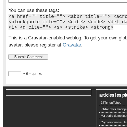
You can use these tags:
<a href="" title=""> <abbr title=""> <acr
<blockquote cite=""> <cite> <code> <del d
<i> <q cite=""> <s> <strike> <strong>
This is a Gravatar-enabled weblog. To get your own glo
avatar, please register at
Gravatar
.
+ 6 = quinze
articles les 
JSTchouTchou
Infiltré chez hadopi
Ma petite domotiqu
Cryptomonnaie : la