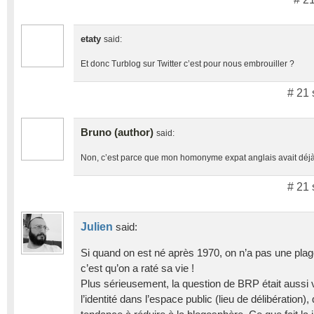
etaty
said:
Et donc Turblog sur Twitter c’est pour nous embrouiller ?
# 21 
Bruno (author)
said:
Non, c’est parce que mon homonyme expat anglais avait déj
# 21 
Julien
said:
Si quand on est né après 1970, on n’a pas une plag
c’est qu’on a raté sa vie !
Plus sérieusement, la question de BRP était aussi va
l’identité dans l’espace public (lieu de délibération)