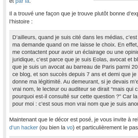
et
par là
.
Il a trouvé une façon que je trouve plutôt bonne d’ex
l’histoire :
D’ailleurs, quand je suis cité dans les médias, c’es
ma demande quand on me laisse le choix. En effet, 
me contactent pour avoir un éclairage ou une opini
juridique, c’est parce que je suis Eolas, avocat et 
que je suis un avocat au barreau de Paris parmi 20
ce blog, et son succès depuis 7 ans et demi que je l
donne ma légitimité. Au demeurant, si je devais m
vrai nom, le lecteur ou auditeur se dirait “mais qui c
pourquoi est-il consulté sur cette question ?” Car la 
pour moi : c’est sous mon vrai nom que je suis a
Maintenant que le décor est posé, je vous invite à re
d’un hacker
(ou bien la
vo
) et particulièrement le pa