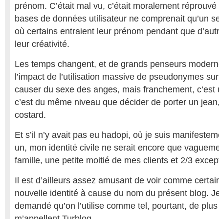
prénom. C’était mal vu, c’était moralement réprouv
bases de données utilisateur ne comprenait qu’un s
où certains entraient leur prénom pendant que d’autre
leur créativité.
Les temps changent, et de grands penseurs moderne
l’impact de l’utilisation massive de pseudonymes sur
causer du sexe des anges, mais franchement, c’est 
c’est du même niveau que décider de porter un jean,
costard.
Et s’il n’y avait pas eu hadopi, où je suis manifesteme
un, mon identité civile ne serait encore que vagueme
famille, une petite moitié de mes clients et 2/3 excep
Il est d’ailleurs assez amusant de voir comme certa
nouvelle identité à cause du nom du présent blog. Je
demandé qu’on l’utilise comme tel, pourtant, de plu
m’appellent Turblog.