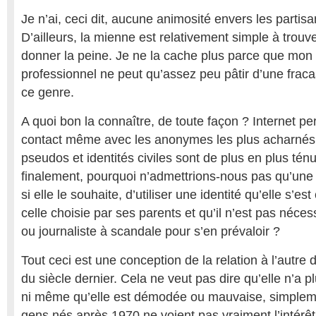
Je n’ai, ceci dit, aucune animosité envers les partisans
D’ailleurs, la mienne est relativement simple à trouve
donner la peine. Je ne la cache plus parce que mon 
professionnel ne peut qu’assez peu pâtir d’une fraca
ce genre.
A quoi bon la connaître, de toute façon ? Internet pe
contact même avec les anonymes les plus acharnés, 
pseudos et identités civiles sont de plus en plus ténu
finalement, pourquoi n’admettrions-nous pas qu’une 
si elle le souhaite, d’utiliser une identité qu’elle s’es
celle choisie par ses parents et qu’il n’est pas néces
ou journaliste à scandale pour s’en prévaloir ?
Tout ceci est une conception de la relation à l’autre 
du siècle dernier. Cela ne veut pas dire qu’elle n’a 
ni même qu’elle est démodée ou mauvaise, simplem
gens nés après 1970 ne voient pas vraiment l’intérêt 