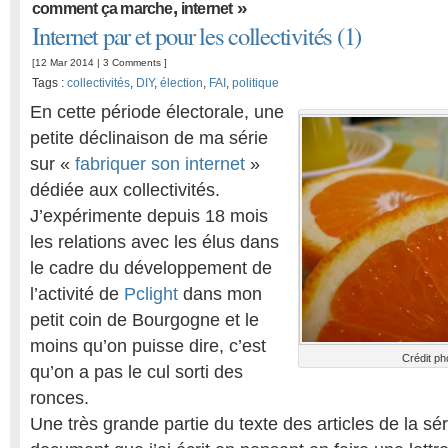
,
»
comment ça marche
internet
Internet par et pour les collectivités (1)
[12 Mar 2014 |
3 Comments
]
Tags :
collectivités
,
DIY
,
élection
,
FAI
,
politique
En cette période électorale, une
petite déclinaison de ma série
sur «
fabriquer son internet
»
dédiée aux collectivités.
J’expérimente depuis 18 mois
les relations avec les élus dans
le cadre du développement de
l’activité de
Pclight
dans mon
petit coin de Bourgogne et le
moins qu’on puisse dire, c’est
Crédit ph
qu’on a pas le cul sorti des
ronces.
Une très grande partie du texte des articles de la sér