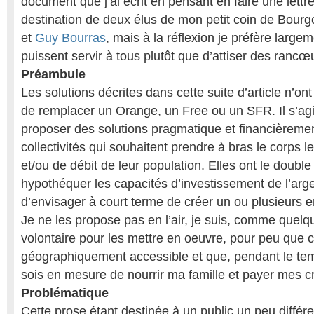
document que j’ai écrit en pensant en faire une lettr
destination de deux élus de mon petit coin de Bour
et
Guy Bourras
, mais à la réflexion je préfère larg
puissent servir à tous plutôt que d’attiser des rancœ
Préambule
Les solutions décrites dans cette suite d’article n’o
de remplacer un Orange, un Free ou un SFR. Il s’ag
proposer des solutions pragmatique et financièremen
collectivités qui souhaitent prendre à bras le corps 
et/ou de débit de leur population. Elles ont le doub
hypothéquer les capacités d’investissement de l’arge
d’envisager à court terme de créer un ou plusieurs e
Je ne les propose pas en l’air, je suis, comme quel
volontaire pour les mettre en oeuvre, pour peu que c
géographiquement accessible et que, pendant le tem
sois en mesure de nourrir ma famille et payer mes cr
Problématique
Cette prose étant destinée à un public un peu différe