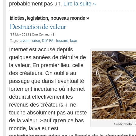
probablement pas un.
Lire la suite »
,
,
»
idioties
legislation
nouveau monde
Destruction de valeur
[14 May 2013 |
One Comment
]
Tags :
avenir
,
crise
,
DIY
,
FAI
,
lescure
,
taxe
Internet est accusé depuis
quelques années de détruire de
la valeur. En premier lieu, celle
des créateurs. On oublie au
passage que dans l’éventualité
fortement incertaine où internet
détruirait effectivement les
revenus des créateurs, il ne
touche absolument pas au reste
de la valeur. Sauf qu’en ce bas
Crédit photo :
monde, la valeur est