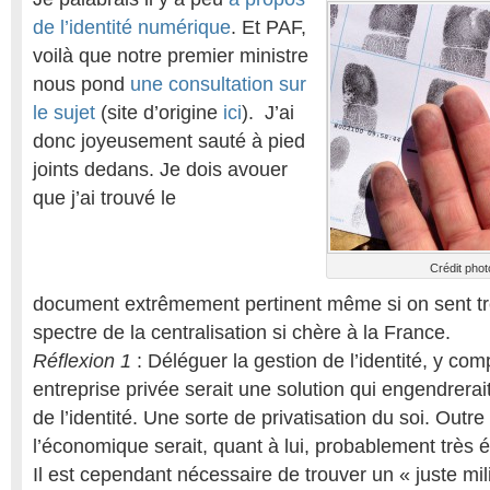
de l’identité numérique
. Et PAF,
voilà que notre premier ministre
nous pond
une consultation sur
le sujet
(site d’origine
ici
). J’ai
donc joyeusement sauté à pied
joints dedans. Je dois avouer
que j’ai trouvé le
Crédit phot
document extrêmement pertinent même si on sent trè
spectre de la centralisation si chère à la France.
Réflexion 1
: Déléguer la gestion de l’identité, y com
entreprise privée serait une solution qui engendrera
de l’identité. Une sorte de privatisation du soi. Outre 
l’économique serait, quant à lui, probablement très é
Il est cependant nécessaire de trouver un « juste mili