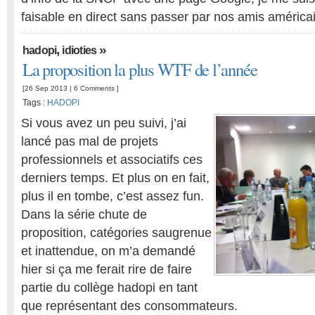
faisable en direct sans passer par nos amis américa
,
»
hadopi
idioties
La proposition la plus WTF de l’année
[26 Sep 2013 |
6 Comments
]
Tags :
HADOPI
Si vous avez un peu suivi, j’ai
lancé pas mal de projets
professionnels et associatifs ces
derniers temps. Et plus on en fait,
plus il en tombe, c’est assez fun.
Dans la série chute de
proposition, catégories saugrenue
et inattendue, on m’a demandé
hier si ça me ferait rire de faire
partie du collège hadopi en tant
que représentant des consommateurs.