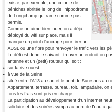
existe, par exemple, une colonie de
péniches abritée le long de l’hippodrome
de Longchamp qui rame comme pas
permis.
Comme on aime bien jouer, on a déjà
déployé du wifi sur place, mais il
manque un point d’ancrage pour tirer un
ADSL ou une fibre pour renvoyer le trafic vers les p
Le défi est donc le suivant : trouver un endroit ou po
antenne et un (petit) routeur qui soit :
sur la rive ouest
à vue de la Seine
situé entre l’A13 au sud et le pont de Suresnes au n
Appartement, terrasse, bureau, toit, lampadaire, on e
tous les frais sont pris en charge.
La participation au développement d’un internet neutr
solidaire et des soirées sympa au bord de l’eau à ga