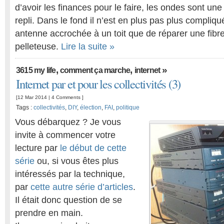
d’avoir les finances pour le faire, les ondes sont un
repli. Dans le fond il n’est en plus pas plus compli
antenne accrochée à un toit que de réparer une fibr
pelleteuse.
Lire la suite »
,
,
»
3615 my life
comment ça marche
internet
Internet par et pour les collectivités (3)
[12 Mar 2014 |
4 Comments
]
Tags :
collectivités
,
DIY
,
élection
,
FAI
,
politique
Vous débarquez ? Je vous
invite à commencer votre
lecture par
le début de cette
série
ou, si vous êtes plus
intéressés par la technique,
par
cette autre série d’articles
.
Il était donc question de se
prendre en main.