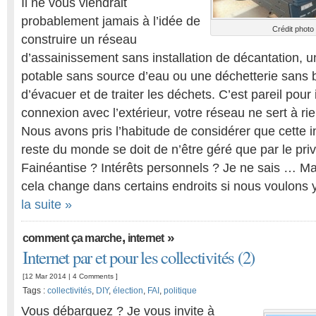
Il ne vous viendrait
probablement jamais à l’idée de
Crédit photo
construire un réseau
d’assainissement sans installation de décantation, 
potable sans source d’eau ou une déchetterie sans
d’évacuer et de traiter les déchets. C’est pareil pour
connexion avec l’extérieur, votre réseau ne sert à rie
Nous avons pris l’habitude de considérer que cette 
reste du monde se doit de n’être géré que par le pri
Fainéantise ? Intérêts personnels ? Je ne sais … Ma
cela change dans certains endroits si nous voulons y
la suite »
,
»
comment ça marche
internet
Internet par et pour les collectivités (2)
[12 Mar 2014 |
4 Comments
]
Tags :
collectivités
,
DIY
,
élection
,
FAI
,
politique
Vous débarquez ? Je vous invite à