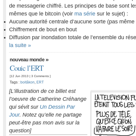
de messagerie chiffré. Les principes de base sont le
mêmes que le bitcoin (voir
ma série
sur le sujet) :
Aucune autorité centrale d’aucune sorte (pas même l
Chiffrement de bout en bout
Diffusion par inondation totale de l’ensemble du ré
la suite »
»
nouveau monde
Couic l’ERT
[12 Jun 2013 |
3 Comments
]
Tags :
boitâkon
,
ERT
[L’illustration de ce billet est
l’oeuvre de Catherine Créhange
qui sévit sur
Un Dessin Par
Jour
. Notez qu’elle ne partage
peut-être pas mon avis sur la
question]