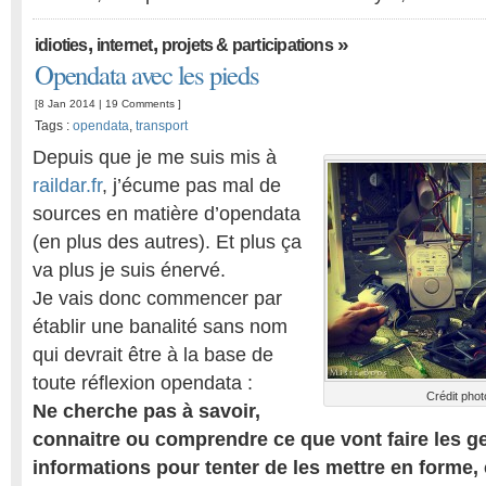
,
,
»
idioties
internet
projets & participations
Opendata avec les pieds
[8 Jan 2014 |
19 Comments
]
Tags :
opendata
,
transport
Depuis que je me suis mis à
raildar.fr
, j’écume pas mal de
sources en matière d’opendata
(en plus des autres). Et plus ça
va plus je suis énervé.
Je vais donc commencer par
établir une banalité sans nom
qui devrait être à la base de
toute réflexion opendata :
Crédit phot
Ne cherche pas à savoir,
connaitre ou comprendre ce que vont faire les g
informations pour tenter de les mettre en forme, 