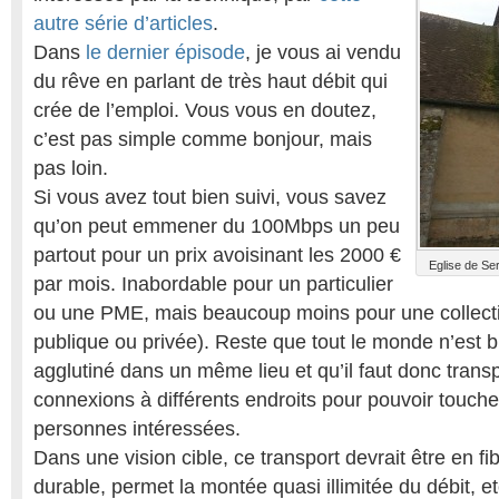
autre série d’articles
.
Dans
le dernier épisode
, je vous ai vendu
du rêve en parlant de très haut débit qui
crée de l’emploi. Vous vous en doutez,
c’est pas simple comme bonjour, mais
pas loin.
Si vous avez tout bien suivi, vous savez
qu’on peut emmener du 100Mbps un peu
partout pour un prix avoisinant les 2000 €
Eglise de Ser
par mois. Inabordable pour un particulier
ou une PME, mais beaucoup moins pour une collectivi
publique ou privée). Reste que tout le monde n’est 
agglutiné dans un même lieu et qu’il faut donc transp
connexions à différents endroits pour pouvoir touche
personnes intéressées.
Dans une vision cible, ce transport devrait être en fib
durable, permet la montée quasi illimitée du débit, e